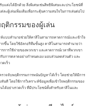
บแต่งได้อีกด้วย สิ่งพิเศษเช่นสิทธิพิเศษและประโยชน์ที่
ต่ละผู้เล่นเพิ่มเติมเพื่อกระตุ้นความสนใจในการเล่นต่อไป
ติกรรมของผู้เล่น
คราะห์แบบทำนายช่วยให้คาสิโนสามารถคาดการณ์และเข้าใจ
ากขึ้น โดยใช้อัลกอริทึมขั้นสูง คาสิโนสามารถทำนายว่า
ณการการใช้จ่ายของพวกเขา และคาดการณ์เวลาที่พวกเขา
าสิโนปรับการตลาดอย่างกำหนดเอง มอบส่วนลดส่วนตัว และ
วดเร็ว
รวจจับพฤติกรรมการพนันปัญหาได้เร็ว โดยช่วยให้มีการ
ทันที โดยใช้การวิเคราะห์ข้อมูลเพื่อเข้าใจพฤติกรรมของ
ล่นได้อย่างรวดเร็ว ที่มีประโยชน์ทั้งสำหรับคาสิโนและ