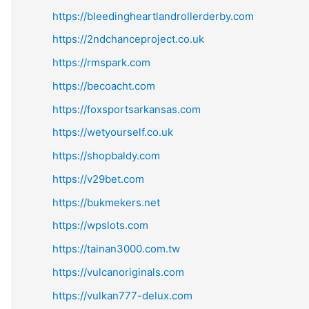
https://bleedingheartlandrollerderby.com
https://2ndchanceproject.co.uk
https://rmspark.com
https://becoacht.com
https://foxsportsarkansas.com
https://wetyourself.co.uk
https://shopbaldy.com
https://v29bet.com
https://bukmekers.net
https://wpslots.com
https://tainan3000.com.tw
https://vulcanoriginals.com
https://vulkan777-delux.com