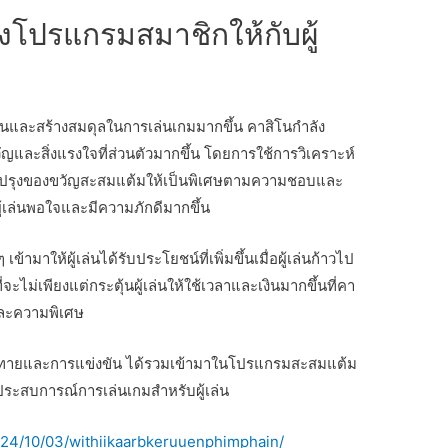
โปรแกรมสมาชิกให้กับผู้
่นและสร้างสมดุลในการเล่นเกมมากขึ้น คาสิโนกำลัง
ญและสิ่งแรงใจที่ส่วนตัวมากขึ้น โดยการใช้การวิเคราะห์
บปรุงของขวัญสะสมแต้มให้เป็นพิเศษตามความชอบและ
ู้เล่นพอใจและมีความภักดีมากขึ้น
มาให้ผู้เล่นได้รับประโยชน์ที่เพิ่มขึ้นเมื่อผู้เล่นก้าวไป
จะไม่เพียงแต่กระตุ้นผู้เล่นให้ใช้เวลาและเงินมากขึ้นที่คา
และความพิเศษ
้าทายและการแข่งขัน ได้รวมเข้ามาในโปรแกรมสะสมแต้ม
ประสบการณ์การเล่นเกมสำหรับผู้เล่น
024/10/03/withiikaarbkeruuenphimphain/