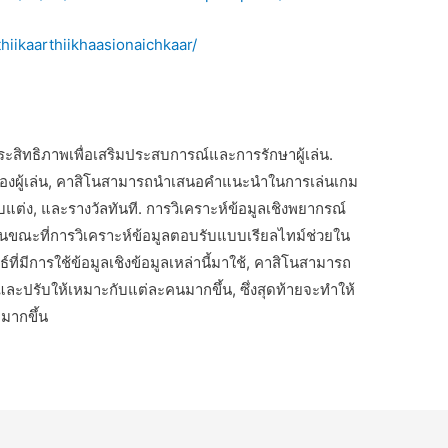
hiikaarthiikhaasionaichkaar/
ระสิทธิภาพเพื่อเสริมประสบการณ์และการรักษาผู้เล่น.
งผู้เล่น, คาสิโนสามารถนำเสนอคำแนะนำในการเล่นเกม
ับแต่ง, และรางวัลทันที. การวิเคราะห์ข้อมูลเชิงพยากรณ์
นขณะที่การวิเคราะห์ข้อมูลตอบรับแบบเรียลไทม์ช่วยใน
ที่มีการใช้ข้อมูลเชิงข้อมูลเหล่านี้มาใช้, คาสิโนสามารถ
และปรับให้เหมาะกับแต่ละคนมากขึ้น, ซึ่งสุดท้ายจะทำให้
มากขึ้น