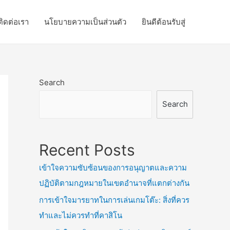
ติดต่อเรา
นโยบายความเป็นส่วนตัว
ยินดีต้อนรับสู่
Search
Search
Recent Posts
เข้าใจความซับซ้อนของการอนุญาตและความ
ปฏิบัติตามกฎหมายในเขตอำนาจที่แตกต่างกัน
การเข้าใจมารยาทในการเล่นเกมโต๊ะ: สิ่งที่ควร
ทำและไม่ควรทำที่คาสิโน