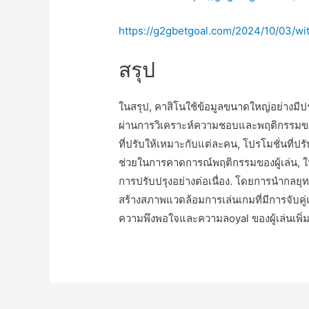
https://g2gbetgoal.com/2024/10/03/wit
สรุป
ในสรุป, คาสิโนใช้ข้อมูลขนาดใหญ่อย่างมีป
ผ่านการวิเคราะห์ความชอบและพฤติกรรมขอ
ที่ปรับให้เหมาะกับแต่ละคน, โปรโมชั่นที่ปร
ช่วยในการคาดการณ์พฤติกรรมของผู้เล่น, ใ
การปรับปรุงอย่างต่อเนื่อง. โดยการนำกลยุทธ์
สร้างสภาพแวดล้อมการเล่นเกมที่มีการจับคู่
ความพึงพอใจและความลoyal ของผู้เล่นเพิ่ม