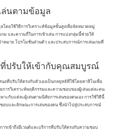
้เล่นตามข้อมูล
ลโดยใช้วิธีการวิเคราะห์ข้อมูลขั้นสูงเพื่อจัดหมวดหมู่
กม และความถี่ในการเข้าเล่น การแบ่งกลุ่มนี้ช่วยให้
มาย โปรโมชั่นส่วนตัว และประสบการณ์การเล่นเกมที่
่ปรับให้เข้ากับคุณสมบูรณ์
สนอที่ปรับให้ตรงกับตัวเองเป็นกลยุทธ์ที่ใช้โดยคาสิโนเพื่อ
ดยการวิเคราะห์พฤติกรรมและความชอบของผู้เล่นแต่ละคน
าะกับแต่ละผู้เล่นตามนิสัยการเล่นของตนเอง การใช้วิธีนี้
กมที่ชอบและลักษณะการเล่นของตน ซึ่งนำไปสู่ประสบการณ์
กการเข้าถึงอีเวนต์และบริการที่ปรับให้ตรงกับความชอบ