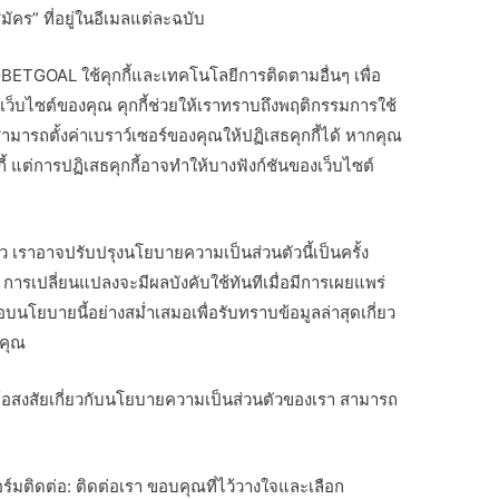
มัคร” ที่อยู่ในอีเมลแต่ละฉบับ
2GBETGOAL ใช้คุกกี้และเทคโนโลยีการติดตามอื่นๆ เพื่อ
นเว็บไซต์ของคุณ คุกกี้ช่วยให้เราทราบถึงพฤติกรรมการใช้
ารถตั้งค่าเบราว์เซอร์ของคุณให้ปฏิเสธคุกกี้ได้ หากคุณ
ี้ แต่การปฏิเสธคุกกี้อาจทำให้บางฟังก์ชันของเว็บไซต์
 เราอาจปรับปรุงนโยบายความเป็นส่วนตัวนี้เป็นครั้ง
การเปลี่ยนแปลงจะมีผลบังคับใช้ทันทีเมื่อมีการเผยแพร่
โยบายนี้อย่างสม่ำเสมอเพื่อรับทราบข้อมูลล่าสุดเกี่ยว
งคุณ
้อสงสัยเกี่ยวกับนโยบายความเป็นส่วนตัวของเรา สามารถ
มติดต่อ: ติดต่อเรา ขอบคุณที่ไว้วางใจและเลือก