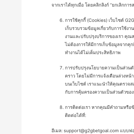
จากเราได้ทุกเมื่อ โดยคลิกลิงก์ “ยกเลิกการส
การใช้คุกกี้ (Cookies) เว็บไซต์ G
เก็บรวบรวมข้อมูลเกี่ยวกับการใช้งา
งานและปรับปรุงบริการของเรา คุณสาม
ไม่ต้องการให้มีการเก็บข้อมูลจากคุกก
ทำงานได้ไม่เต็มประสิทธิภาพ
การปรับปรุงนโยบายความเป็นส่วนตัว
คราว โดยไม่มีการแจ้งเตือนล่วงหน้า 
บนเว็บไซต์ เราแนะนำให้คุณตรวจสอบน
กับการคุ้มครองความเป็นส่วนตัวขอ
การติดต่อเรา หากคุณมีคำถามหรือข
ติดต่อได้ที่:
อีเมล:
support@g2gbetgoal.com
แบบฟอร์