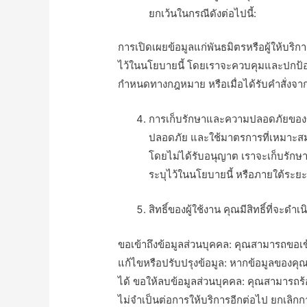
ยกเว้นในกรณีดังต่อไปนี้:
การเปิดเผยข้อมูลแก่พันธมิตรหรือผู้ให้บริกา
ไว้ในนโยบายนี้ โดยเราจะควบคุมและปกป้อ
กำหนดทางกฎหมาย หรือเมื่อได้รับคำสั่งจ
การเก็บรักษาและความปลอดภัยของข้
ปลอดภัย และใช้มาตรการที่เหมาะสมเพ
โดยไม่ได้รับอนุญาต เราจะเก็บรักษา
ระบุไว้ในนโยบายนี้ หรือภายใต้ระ
สิทธิ์ของผู้ใช้งาน คุณมีสิทธิ์ที่จะดำเ
ขอเข้าถึงข้อมูลส่วนบุคคล: คุณสามารถขอเข้
แก้ไขหรือปรับปรุงข้อมูล: หากข้อมูลของคุณ
ได้ ขอให้ลบข้อมูลส่วนบุคคล: คุณสามารถร้
ไม่จำเป็นต่อการให้บริการอีกต่อไป ยกเลิก