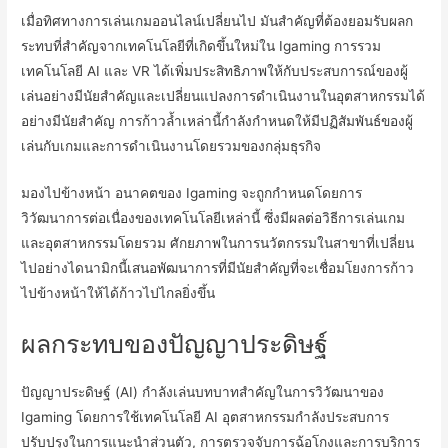
เมื่อทิศทางการเล่นเกมออนไลน์เปลี่ยนไป มันสำคัญที่ต้องยอมรับผลก
ระทบที่สำคัญจากเทคโนโลยีที่เกิดขึ้นใหม่ใน Igaming การรวม
เทคโนโลยี AI และ VR ได้เพิ่มประสิทธิภาพให้กับประสบการณ์ของผู้
เล่นอย่างมีนัยสำคัญและเปลี่ยนแปลงการดำเนินงานในอุตสาหกรรมได้
อย่างมีนัยสำคัญ การก้าวล้ำเหล่านี้กำลังกำหนดให้มีปฏิสัมพันธ์ของผู้
เล่นกับเกมและการดำเนินงานโดยรวมของกลุ่มธุรกิจ
มองไปข้างหน้า อนาคตของ Igaming จะถูกกำหนดโดยการ
วิวัฒนาการต่อเนื่องของเทคโนโลยีเหล่านี้ ซึ่งมีผลต่อวิธีการเล่นเกม
และอุตสาหกรรมโดยรวม ศักยภาพในการนวัตกรรมในสาขาที่เปลี่ยน
ไปอย่างไดนามิกนี้เสนอพัฒนาการที่มีนัยสำคัญที่จะเชื่อมโยงการก้าว
ไปข้างหน้าให้ได้ก้าวไปไกลยิ่งขึ้น
ผลกระทบของปัญญาประดิษฐ์
ปัญญาประดิษฐ์ (AI) กำลังเล่นบทบาทสำคัญในการวิวัฒนาของ
Igaming โดยการใช้เทคโนโลยี AI อุตสาหกรรมกำลังประสบการ
ปรับปรุงในการแนะนำส่วนตัว, การตรวจจับการฉ้อโกงและการบริการ