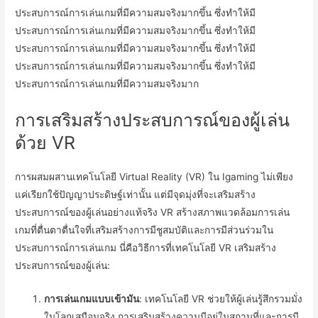
ประสบการณ์การเล่นเกมที่มีความสมจริงมากขึ้น ซึ่งทำให้มี
ประสบการณ์การเล่นเกมที่มีความสมจริงมากขึ้น ซึ่งทำให้มี
ประสบการณ์การเล่นเกมที่มีความสมจริงมากขึ้น ซึ่งทำให้มี
ประสบการณ์การเล่นเกมที่มีความสมจริงมากขึ้น ซึ่งทำให้มี
ประสบการณ์การเล่นเกมที่มีความสมจริงมาก
การเสริมสร้างประสบการณ์ของผู้เล่น
ด้วย VR
การผสมผสานเทคโนโลยี Virtual Reality (VR) ใน Igaming ไม่เพียง
แค่เรียกใช้ปัญญาประดิษฐ์เท่านั้น แต่มีจุดมุ่งที่จะเสริมสร้าง
ประสบการณ์ของผู้เล่นอย่างแท้จริง VR สร้างสภาพแวดล้อมการเล่น
เกมที่ตื่นตาตื่นใจที่เสริมสร้างการมีชูสมบัติและการมีส่วนร่วมใน
ประสบการณ์การเล่นเกม นี่คือวิธีการที่เทคโนโลยี VR เสริมสร้าง
ประสบการณ์ของผู้เล่น:
การเล่นเกมแบบเข้ามัน
: เทคโนโลยี VR ช่วยให้ผู้เล่นรู้สึกรวมมั่ง
ในโลกเสมือนจริง การเสริมสร้างความมีอยู่ในสถานที่และการมี