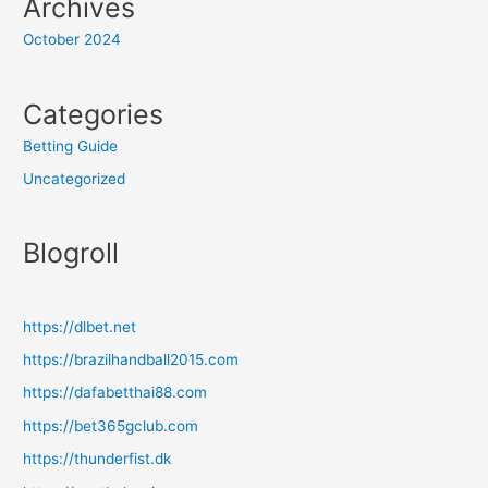
Archives
October 2024
Categories
Betting Guide
Uncategorized
Blogroll
https://dlbet.net
https://brazilhandball2015.com
https://dafabetthai88.com
https://bet365gclub.com
https://thunderfist.dk