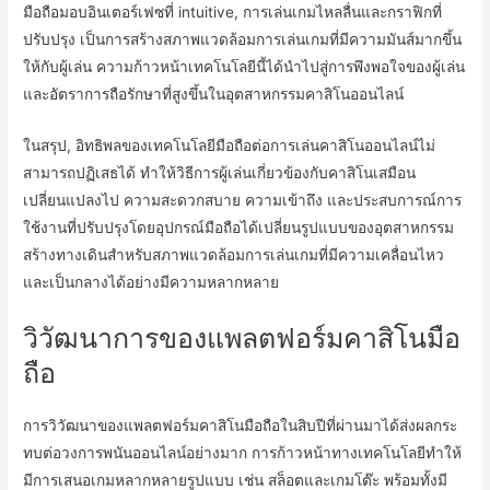
มือถือมอบอินเตอร์เฟซที่ intuitive, การเล่นเกมไหลลื่นและกราฟิกที่
ปรับปรุง เป็นการสร้างสภาพแวดล้อมการเล่นเกมที่มีความมันส์มากขึ้น
ให้กับผู้เล่น ความก้าวหน้าเทคโนโลยีนี้ได้นำไปสู่การพึงพอใจของผู้เล่น
และอัตราการถือรักษาที่สูงขึ้นในอุตสาหกรรมคาสิโนออนไลน์
ในสรุป, อิทธิพลของเทคโนโลยีมือถือต่อการเล่นคาสิโนออนไลน์ไม่
สามารถปฏิเสธได้ ทำให้วิธีการผู้เล่นเกี่ยวข้องกับคาสิโนเสมือน
เปลี่ยนแปลงไป ความสะดวกสบาย ความเข้าถึง และประสบการณ์การ
ใช้งานที่ปรับปรุงโดยอุปกรณ์มือถือได้เปลี่ยนรูปแบบของอุตสาหกรรม
สร้างทางเดินสำหรับสภาพแวดล้อมการเล่นเกมที่มีความเคลื่อนไหว
และเป็นกลางได้อย่างมีความหลากหลาย
วิวัฒนาการของแพลตฟอร์มคาสิโนมือ
ถือ
การวิวัฒนาของแพลตฟอร์มคาสิโนมือถือในสิบปีที่ผ่านมาได้ส่งผลกระ
ทบต่อวงการพนันออนไลน์อย่างมาก การก้าวหน้าทางเทคโนโลยีทำให้
มีการเสนอเกมหลากหลายรูปแบบ เช่น สล็อตและเกมโต๊ะ พร้อมทั้งมี