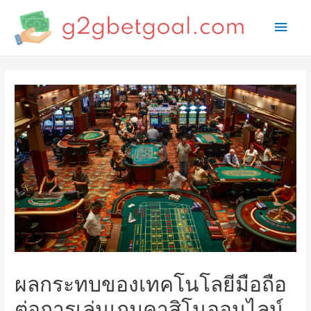
Main
Men
ผลกระทบของเทคโนโลยีมือถือ
ต่อการเล่นเกมคาสิโนออนไลน์