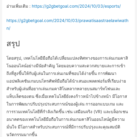
อ่านเพิ่มเติม :
https://g2gbetgoal.com/2024/10/03/esports/
https://g2gbetgoal.com/2024/10/03/prawatisaastraelawiwath
n/
สรุป
โดยสรุป, เทคโนโลยีมือถือได้เปลี่ยนแปลงทิศทางของการเล่นเกมคาสิ
โนออนไลน์อย่างมีนัยสำคัญ โดยมอบความสะดวกสบายและการเข้า
ถึงที่สูงขึ้นให้กับผู้เล่นในการเล่นเกมที่ชอบได้ง่ายขึ้น การพัฒนา
แอปพลิเคชันเกมบนโทรศัพท์มือถือได้นำเสนอแพลตฟอร์มที่เรียบง่าย
สำหรับผู้เล่นที่อยากเล่นเกมคาสิโนหลากหลายบนสมาร์ทโฟนและ
แท็บเล็ตของตน ซึ่งเมื่อเทคโนโลยียังคงก้าวหน้าไปข้างหน้า มีโอกาส
ในการพัฒนาปรับปรุงประสบการณ์ของผู้เล่น การออกแบบเกม และ
การรวมเทคโนโลยีที่กำลังเกิดขึ้น เช่น เสมือนจริง (VR) และบล็อกเชน
อนาคตของเทคโนโลยีมือถือในการเล่นเกมคาสิโนออนไลน์ดูมีความ
มั่นใจ มีโอกาสสำหรับประสบการณ์ที่มีการปรับปรุงและคุณสมบัติ
นวัตกรรมมากขึ้น