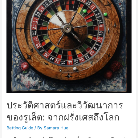
การ
พนัน
ใน
คา
สิโน
传
统
ประวัติศาสตร์และวิวัฒนาการ
ของรูเล็ต: จากฝรั่งเศสถึงโลก
Betting Guide
/ By
Samara Huel