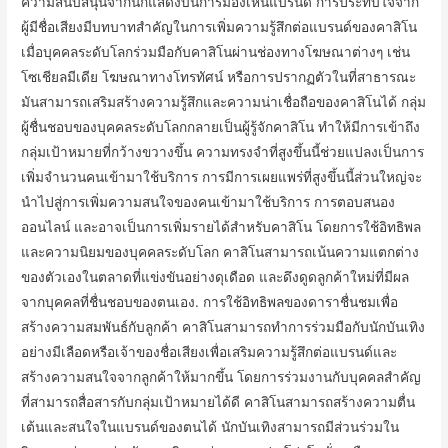
ความสนับสนุนจากนักแสดงบนการมองเห็นแบรนด์ การประทับใจจาก
ผู้มีชื่อเสียงมีบทบาทสำคัญในการเพิ่มความรู้สึกต่อแบรนด์ของคาสิโน
เมื่อบุคคลระดับโลกร่วมมือกับคาสิโนผ่านช่องทางโฆษณาต่างๆ เช่น
โซเชียลมีเดีย โฆษณาทางโทรทัศน์ หรือการปรากฏตัวในที่สาธารณะ
มันสามารถเสริมสร้างความรู้สึกและความน่าเชื่อถือของคาสิโนได้ กลุ่ม
ผู้ชื่นชอบของบุคคลระดับโลกกลายเป็นผู้รู้จักคาสิโน ทำให้มีการเข้าถึง
กลุ่มเป้าหมายที่กว้างขวางขึ้น ความทรงจำที่สูงขึ้นนี้ช่วยแปลงเป็นการ
เพิ่มจำนวนคนเข้ามาใช้บริการ การมีการเผยแพร่ที่สูงขึ้นนี้ส่วนใหญ่จะ
นำไปสู่การเพิ่มความสนใจของคนเข้ามาใช้บริการ การตอบสนอง
ออนไลน์ และอาจเป็นการเพิ่มรายได้สำหรับคาสิโน โดยการใช้อิทธิพล
และความนิยมของบุคคลระดับโลก คาสิโนสามารถเน้นความแตกต่าง
ของตัวเองในตลาดที่แข่งขันอย่างดุเดือด และดึงดูดลูกค้าใหม่ที่มีผล
จากบุคคลที่ชื่นชอบของตนเอง. การใช้อิทธิพลของดาราชื่นชมเพื่อ
สร้างความสมพันธ์กับลูกค้า คาสิโนสามารถทำการร่วมมือกับนักบันเทิง
อย่างมีเลือดหรือเจ้าของชื่อเสียงเพื่อเสริมความรู้สึกต่อแบรนด์และ
สร้างความสนใจจากลูกค้าให้มากขึ้น โดยการร่วมงานกับบุคคลสำคัญ
ที่สามารถสื่อสารกับกลุ่มเป้าหมายได้ดี คาสิโนสามารถสร้างความตื่น
เต้นและสนใจในแบรนด์ของตนได้ นักบันเทิงสามารถมีส่วนร่วมใน