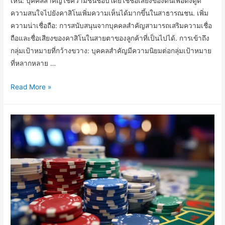
เห็น: บุคคลสำคัญใช้ความชื่นชอบโดยใช้ชื่อเสียงของตนเพื่อดึงดูด
ความสนใจไปยังคาสิโนเพิ่มความเห็นได้มากขึ้นในสาธารณชน. เพิ่ม
ความน่าเชื่อถือ: การสนับสนุนจากบุคคลสำคัญสามารถเสริมความเชื่อ
ถือและชื่อเสียงของคาสิโนในสายตาของลูกค้าที่เป็นไปได้. การเข้าถึง
กลุ่มเป้าหมายที่กว้างขวาง: บุคคลสำคัญมีความนิยมต่อกลุ่มเป้าหมาย
ที่หลากหลาย …
ส่วน
Read More »
ที่
สำคัญ
ของ
การ
โฆษณา
ด้วย
คำ
แนะนำ
จาก
ผู้
มีชื่อ