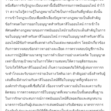
หนึ่งคือการรับรู้กฎระเบียบเหล่านี้เมื่อมีกิจกรรมการพนันออนไลน์ จำไว้
ว่า ความไม่รู้ความรู้ในกฎหมายไม่ใช่เป็นการป้องกันที่ถูกต้อง ดังนั้น
การเข้าใจกฎระเบียบเพื่อหลีกเลี่ยงปัญหาทางกฎหมายเป็นสิ่งสำคัญ
ข้อกำหนดในการออกใบอนุญาตสำหรับคาสิโนออนไลน์ การเข้าใจ
ทัศนคติทางกฎหมายของการพนันออนไลน์รวมถึงประเด็นสำคัญในการ
ขอใบอนุญาตสำหรับคาสิโนออนไลน์ การขอใบอนุญาตสำหรับคาสิโน
ออนไลน์มีข้อกำหนดที่แตกต่างกันในแต่ละเขตองค์กร โดยมักเกี่ยวข้อง
กับการตรวจสอบข้อกล่าวหาอย่างละเอียด การตรวจสอบบัญชีการเงิน
และการปฏิบัติตามมาตรฐานการดำเนินการอย่างเคร่งครัด ใบอนุญาต
เหล่านี้บรรลุเป้าหมายในการให้ความสมทบให้ความยุติธรรมและ
โปร่งใสให้กับคาสิโนออนไลน์ เก็บความปลอดภัยให้กับผู้เล่นจากการก
ระทำโกงและรับรองการจ่ายเงินรางวัลทันเวลา สำคัญอย่างยิ่งสำหรับผู้
เล่นที่จะมีส่วนร่วมกับคาสิโนออนไลน์ที่ถือใบอนุญาตที่ถูกต้องจาก
องค์กรกำกับดูแลที่เชื่อถือได้ เนื่องจากสร้างความมั่นใจและความรับ
ผิดชอบ การตรวจสอบการมีใบอนุญาตที่เหมาะสมเป็นขั้นตอนพื้นฐาน
ในการรักษาประสบการณ์การพนันออนไลน์ที่ปลอดภัยและสนุกสนาน
มาตรการป้องกันผู้เล่นและการเล่นพนันอย่างรับผิดชอบ มาตรการการ
ป้องกันผู้เล่นและการปฏิบัติที่รับผิดชอบเป็นส่วนสำคัญของแพลตฟอร์ม