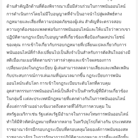
ด้านสำคัญอีกด้านที่ต้องพิจารณาเมื่อมีส่วนร่วมในการพนันออนไลน์
การดำเนินการโดยไม่มีใบอนุญาตที่จำเป็นอาจนำไปสู่ผลลัพธ์ทาง
กฎหมายและเสี่ยงที่ความปลอดภัยของผู้เล่น สำคัญที่จะตรวจสอบ
ความถูกต้องของแพลตฟอร์มการพนันออนไลน์และให้แน่ใจว่าพวกเขา
ปฏิบัติตามกฎระเบียบใบอนุญาตที่เกี่ยวข้องเพื่อป้องกันผลประโยชน์
ของคุณ การเข้าใจเกี่ยวกับกรอบกฎหมายที่เปลี่ยนแปลงเกี่ยวกับการ
พนันออนไลน์ที่กำลังเปลี่ยนไปเป็นสิ่งจำเป็นสำหรับการตัดสินใจอย่างมี
สติเมื่อเกมเมอร์ติดตามข่าวสารล่าสุดและเข้าใจผลของการ
เปลี่ยนแปลงในกฎระเบียบ ผู้เล่นสามารถลดความเสี่ยงและเพลิดเพลิน
กับประสบการณ์การเล่นเกมที่นุ่มนวลมากขึ้น กฎระเบียบการพนัน
ออนไลน์ระดับโลก การเข้าใจกฎระเบียบระดับโลกที่ควบคุม
อุตสาหกรรมการพนันออนไลน์เป็นสิ่งจำเป็นสำหรับผู้ที่มีส่วนเกี่ยวข้อง
ในกลุ่มนี้ เเต่ละประเทศมีกฎหมายที่แตกต่างกันในการพนันออนไลน์
ตั้งแต่การห้ามอย่างเข้มงวดถึงตลาดที่ได้รับการควบคุม ใน
สหรัฐอเมริกาเช่น รัฐแต่ละรัฐมีอำนาจในการลงโทษการพนันออนไลน์
ทำให้มีทิวทัศน์กฎหมายที่หลากหลาย ในทวีปยุโรปก็ต่างกัน ประเทศสห
ราชอาณาจักรมีกรอบกฎระเบียบที่ครอบคลุมโดยองค์การพนันของสห
ราชอาณาจักร ในการรักษาการปฏิบัติตามกฎหมาย การที่จะอยู่อีกขั้น