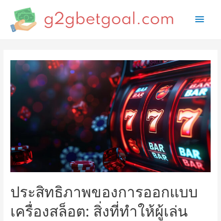
Main
Men
ประสิทธิภาพของการออกแบบ
เครื่องสล็อต: สิ่งที่ทำให้ผู้เล่น