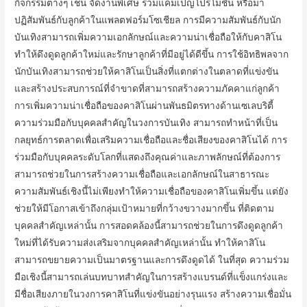
กิจกรรมต่างๆ เช่น จัดงานพิเศษ ร่วมแคมเปญโปรโมชั่น หรือมา
ปฏิสัมพันธ์กับลูกค้าในแพลตฟอร์มโซเชียล การมีความสัมพันธ์กับนัก
บันเทิงสามารถเพิ่มความเอกลักษณ์และความน่าเชื่อถือให้กับคาสิโน
ทำให้ดึงดูดลูกค้าใหม่และรักษาลูกค้าที่มีอยู่ได้ดีขึ้น การใช้อิทธิพลจาก
นักบันเทิงสามารถช่วยให้คาสิโนเป็นสิ่งที่แตกต่างในตลาดที่แข่งขัน
และสร้างประสบการณ์ที่จำขาดที่สามารถสร้างความภัคคาแก่ลูกค้า
การเพิ่มความน่าเชื่อถือของคาสิโนผ่านพันธมิตรทางด้านเซเลบริตี้
ความร่วมมือกับบุคคลสำคัญในวงการบันเทิง สามารถทำหน้าที่เป็น
กลยุทธ์การตลาดเพื่อเสริมความเชื่อถือและชื่อเสียงของคาสิโนได้ การ
ร่วมมือกับบุคคลระดับโลกที่แสดงถึงคุณค่าและภาพลักษณ์ที่ต้องการ
สามารถช่วยในการสร้างความเชื่อถือและเอกลักษณ์ในสาธารณะ
ความสัมพันธ์เชิงนี้ไม่เพียงทำให้ความเชื่อถือของคาสิโนเพิ่มขึ้น แต่ยัง
ช่วยให้มีโอกาสเข้าถึงกลุ่มเป้าหมายที่กว้างขวางมากขึ้น ที่ติดตาม
บุคคลสำคัญเหล่านั้น การสอดคล้องนี้สามารถช่วยในการดึงดูดลูกค้า
ใหม่ที่ได้รับความส่งเสริมจากบุคคลสำคัญเหล่านั้น ทำให้คาสิโน
สามารถขยายความเป็นมาตรฐานและการดึงดูดได้ ในที่สุด ความร่วม
มือเชิงนี้สามารถเล่นบทบาทสำคัญในการสร้างแบรนด์ที่แข็งแกร่งและ
มีชื่อเสียงภายในวงการคาสิโนที่แข่งขันอย่างรุนแรง สร้างความเชื่อมั่น