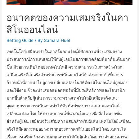
อนาคตของความเสมจริงในคา
สิโนออนไลน์
Betting Guide
/ By
Samara Huel
เทคโนโลยีเสมือนจริงในคาสิโนออนไลน์มีศักยภาพที่จะเสริมสร้าง
ประสบการณ์การเล่นเกมให้กับผู้เล่นในสภาพแวดล้อมที่น่าตื่นเต้นมาก
ขึ้น ด้วยการเติบโตของเทคโนโลยี ความสามารถในการสร้างโลก
เสมือนจริงที่สมจริงสำหรับการพนันออนไลน์กำลังขยายตัวขึ้น การ
ก้าวหน้านี้อาจนำไปสู่การเปลี่ยนแปลงในวิธีที่คาสิโนออนไลน์ถูกมอง
และใช้งาน ซึ่งจะนำเสนอแพลตฟอร์มที่มีประสิทธิภาพและไดนามิก
มากขึ้นสำหรับผู้เล่น การรวมระหว่างเทคโนโลยีเสมือนจริงและ
อุตสาหกรรมการพนันอาจทำให้ทิวทัศน์ของการเล่นเกมออนไลน์
เปลี่ยนแปลง โดยให้ประสบการณ์ที่น่าสนใจและเชื่อถือได้มากขึ้น
สำหรับผู้เล่น เสมือนจริงเสริมความสนุกสำหรับผู้เล่น เทคโนโลยีเสมือน
จริงได้มีผลกระทบอย่างมากต่อวงการคาสิโนออนไลน์ โดยเฉพาะใน
เรื่องการเสริมสร้างความสนุกสนานให้กับผู้เล่น โดยการจำลองสภาพ